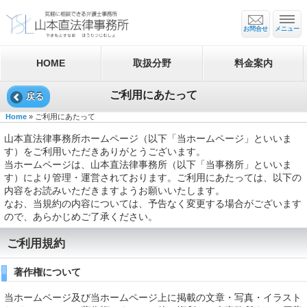
お問合せ
メニュー
HOME
取扱分野
料金案内
ご利用にあたって
戻る
Home
» ご利用にあたって
山本直法律事務所ホームページ（以下「当ホームページ」といいま
す）をご利用いただきありがとうございます。
当ホームページは、山本直法律事務所（以下「当事務所」といいま
す）により管理・運営されております。ご利用にあたっては、以下の
内容をお読みいただきますようお願いいたします。
なお、当規約の内容については、予告なく変更する場合がございます
ので、あらかじめご了承ください。
ご利用規約
著作権について
当ホームページ及び当ホームページ上に掲載の文章・写真・イラスト