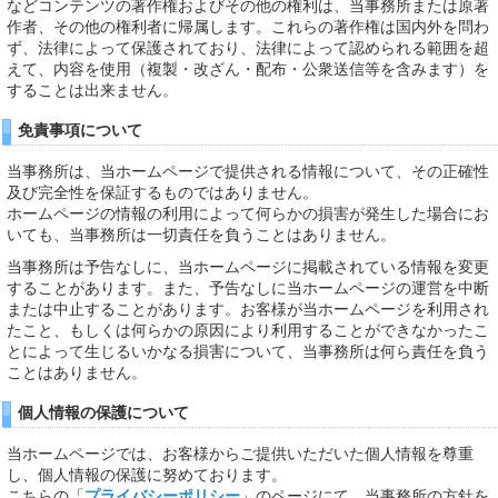
などコンテンツの著作権およびその他の権利は、当事務所または原著
作者、その他の権利者に帰属します。これらの著作権は国内外を問わ
ず、法律によって保護されており、法律によって認められる範囲を超
えて、内容を使用（複製・改ざん・配布・公衆送信等を含みます）を
することは出来ません。
免責事項について
当事務所は、当ホームページで提供される情報について、その正確性
及び完全性を保証するものではありません。
ホームページの情報の利用によって何らかの損害が発生した場合にお
いても、当事務所は一切責任を負うことはありません。
当事務所は予告なしに、当ホームページに掲載されている情報を変更
することがあります。また、予告なしに当ホームページの運営を中断
または中止することがあります。お客様が当ホームページを利用され
たこと、もしくは何らかの原因により利用することができなかったこ
とによって生じるいかなる損害について、当事務所は何ら責任を負う
ことはありません。
個人情報の保護について
当ホームページでは、お客様からご提供いただいた個人情報を尊重
し、個人情報の保護に努めております。
こちらの「
プライバシーポリシー
」のページにて、当事務所の方針を