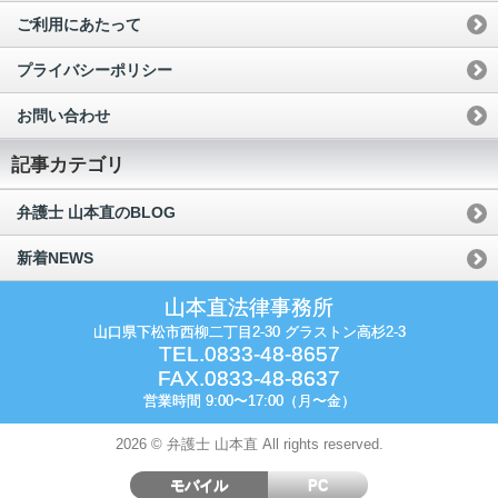
ご利用にあたって
プライバシーポリシー
お問い合わせ
記事カテゴリ
弁護士 山本直のBLOG
新着NEWS
山本直法律事務所
山口県下松市西柳二丁目2-30 グラストン高杉2-3
TEL.0833-48-8657
FAX.0833-48-8637
営業時間 9:00〜17:00（月〜金）
2026 © 弁護士 山本直 All rights reserved.
モバイル
PC