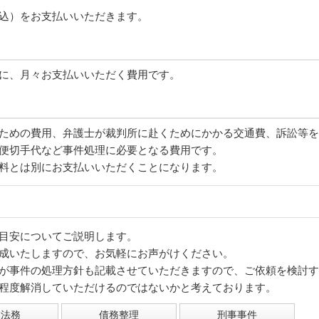
込）をお支払いいただきます。
に、月々お支払いいただく費用です。
ための費用、弁護士が裁判所に赴くためにかかる交通費、訴訟等を
便切手代など事件処理に必要となる費用です。
料とは別にお支払いいただくことになります。
目安についてご説明します。
成いたしますので、お気軽にお声がけください。
が事件の処理方針も記載させていただきますので、ご依頼を検討す
程度解消していただけるのではないかと考えております。
業法務
債務整理
刑事事件