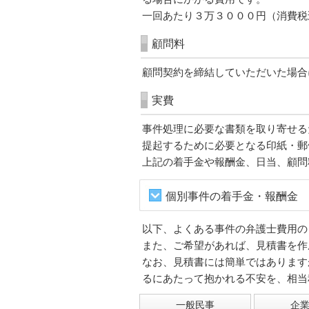
一回あたり３万３０００円（消費税
顧問料
顧問契約を締結していただいた場合
実費
事件処理に必要な書類を取り寄せる
提起するために必要となる印紙・郵
上記の着手金や報酬金、日当、顧問
個別事件の着手金・報酬金
以下、よくある事件の弁護士費用の
また、ご希望があれば、見積書を作
なお、見積書には簡単ではあります
るにあたって抱かれる不安を、相当
一般民事
企