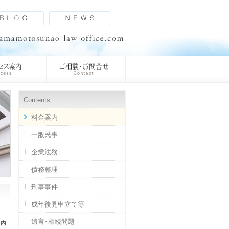
Contents
料金案内
一般民事
企業法務
債務整理
刑事事件
成年後見申立て等
遺言･相続問題
案内