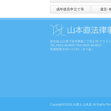
成年後見申立て等
遺言･
所在地 山口県下松市西柳二丁目2-30 グラスト
TEL.0833-48-8657 FAX.0833-48-8637
営業時間 9:00〜17:00（月〜金）
Copyright©2026 弁護士 山本直 All Rights Res