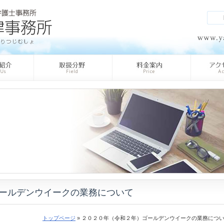
ールデンウイークの業務について
トップページ
» ２０２０年（令和２年）ゴールデンウイークの業務につ