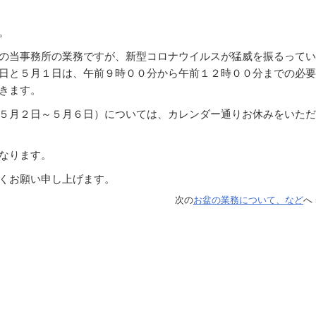
。
の当事務所の業務ですが、新型コロナウイルスが猛威を振るってい
日と５月１日は、午前９時００分から午前１２時００分までの必要
きます。
５月２日～５月６日）については、カレンダー通りお休みをいただ
なります。
くお願い申し上げます。
次の
お盆の業務について、など
へ 