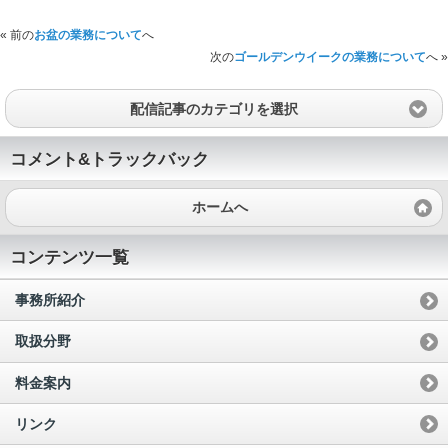
« 前の
お盆の業務について
へ
次の
ゴールデンウイークの業務について
へ »
配信記事のカテゴリを選択
コメント&トラックバック
ホームへ
コンテンツ一覧
事務所紹介
取扱分野
料金案内
リンク