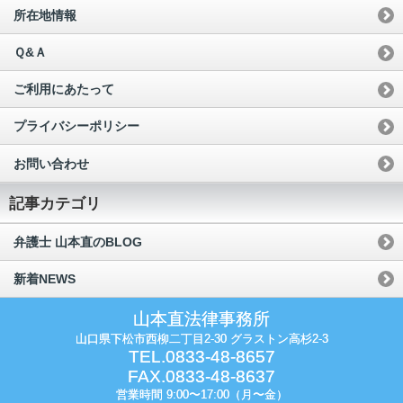
所在地情報
Ｑ&Ａ
ご利用にあたって
プライバシーポリシー
お問い合わせ
記事カテゴリ
弁護士 山本直のBLOG
新着NEWS
山本直法律事務所
山口県下松市西柳二丁目2-30 グラストン高杉2-3
TEL.0833-48-8657
FAX.0833-48-8637
営業時間 9:00〜17:00（月〜金）