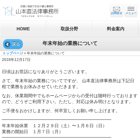
お問合せ
メニュー
HOME
取扱分野
料金案内
年末年始の業務について
戻る
トップページ
» 年末年始の業務について
2018年12月17日
日頃はお世話になりありがとうございます。
さて、年末年始の業務についてですが、 山本直法律事務所は下記日
程で業務をお休みさせていただきます。
なお、休業期間中でもホームページからの受付は随時行っております
ので、どうぞご利用下さい。ただし、対応は休み明けとなります。
ご不便をおかけしますが、何卒宜しくお願い申し上げます。
━━━━━━━━━━━━━━━━━━━━━━━━━
年末年始休業 １２月２９日（土）〜１月６日（日）
業務の開始日 １月７日（月）
━━━━━━━━━━━━━━━━━━━━━━━━━