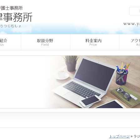
トップページ
» ラ