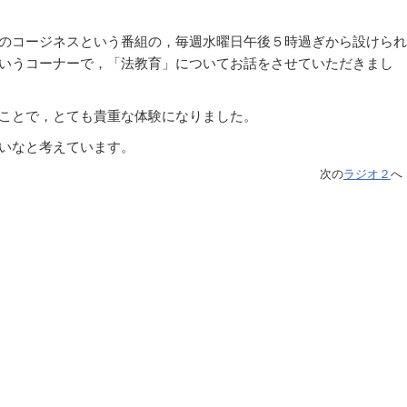
のコージネスという番組の，毎週水曜日午後５時過ぎから設けられ
いうコーナーで，「法教育」についてお話をさせていただきまし
ことで，とても貴重な体験になりました。
いなと考えています。
次の
ラジオ２
へ 